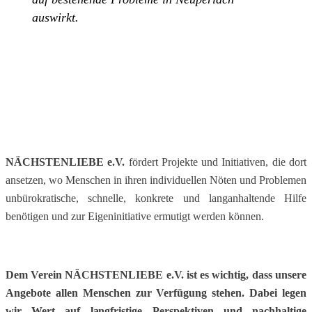
auswirkt.
NÄCHSTENLIEBE e.V
.
fördert Projekte und ​Initiativen, die dort
ansetzen, wo Menschen in ihren ​individuellen Nöten und Problemen
unbürokratische, ​schnelle, konkrete und langanhaltende Hilfe
benötigen ​und zur Eigeninitiative ermutigt werden können.
Dem Verein
NÄCHSTENLIEBE e.V.
ist es wichtig, dass
unsere
Angebote allen Menschen zur ​​Verfügung stehen
.
Dabei legen
wir Wert auf ​​langfristige Perspektiven und nachhaltige