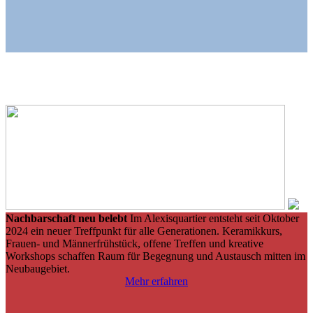
Nachbarschaft neu belebt
Im Alexisquartier entsteht seit Oktober
2024 ein neuer Treffpunkt für alle Generationen. Keramikkurs,
Frauen- und Männerfrühstück, offene Treffen und kreative
Workshops schaffen Raum für Begegnung und Austausch mitten im
Neubaugebiet.
Mehr erfahren