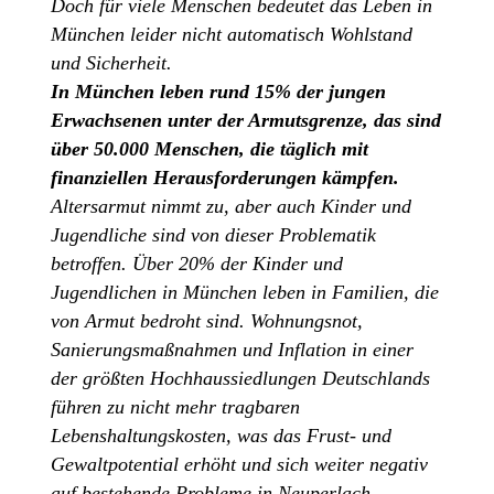
Doch für viele Menschen bedeutet das Leben in ​
München leider nicht automatisch Wohlstand
und ​Sicherheit.
In München leben rund 15% der jungen ​
Erwachsenen unter der Armutsgrenze, das sind
über 50.000 Menschen, die täglich mit ​
finanziellen Herausforderungen kämpfen.
​Altersarmut nimmt zu, aber auch Kinder und ​
Jugendliche sind von dieser Problematik
betroffen. ​Über 20% der Kinder und
Jugendlichen in ​München leben in Familien, die
von Armut bedroht ​sind. Wohnungsnot,
Sanierungsmaßnahmen und ​Inflation in einer
der größten Hochhaussiedlungen ​Deutschlands
führen zu nicht mehr tragbaren ​
Lebenshaltungskosten, was das Frust- und ​
Gewaltpotential erhöht und sich weiter negativ
auf ​bestehende Probleme in Neuperlach