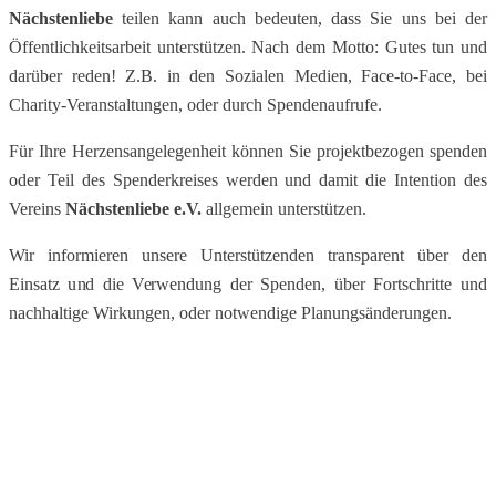
Nächstenliebe
teilen kann auch bedeuten, ​dass Sie uns bei der
Öffentlichkeitsarbeit ​unterstützen. Nach dem Motto: Gutes tun ​und
darüber reden! Z.B. in den Sozialen ​Medien, Face-to-Face, bei
Charity-​Veranstaltungen, oder durch ​Spendenaufrufe.
Für Ihre Herzensangelegenheit können Sie ​projektbezogen spenden
oder Teil des ​Spenderkreises werden und damit die ​Intention des
Vereins
Nächstenliebe e.V.
​allgemein unterstützen.
Wir informieren unsere Unterstützenden ​transparent über den
Einsatz und die ​Verwendung der Spenden, über Fortschritte ​und
nachhaltige Wirkungen, oder ​notwendige Planungsänderungen.
GEMENSAM KÖNNEN KÖNNRN WIR