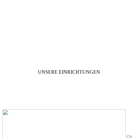
Unsere Vision ist es, Menschen zu helfen.
UNSERE EINRICHTUNGEN