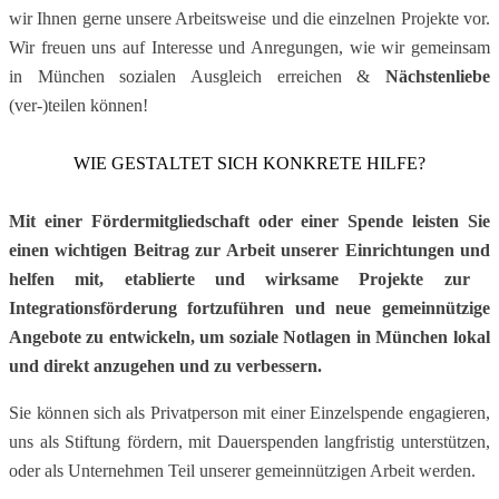
wir Ihnen gerne ​unsere Arbeitsweise und die einzelnen ​Projekte vor.
Wir freuen uns auf Interesse ​und Anregungen, wie wir gemeinsam
in ​München sozialen Ausgleich erreichen & ​
Nächstenliebe
(ver-)teilen können!
WIE GESTALTET SICH KONKRETE HILFE?
Mit einer Fördermitgliedschaft oder einer ​Spende leisten Sie
einen wichtigen Beitrag ​zur Arbeit unserer Einrichtungen und
helfen ​mit, etablierte und wirksame Projekte zur ​
Integrationsförderung fortzuführen und ​neue gemeinnützige
Angebote zu ​entwickeln, um soziale Notlagen in ​München lokal
und direkt anzugehen und ​zu verbessern.
Sie können sich als Privatperson mit einer ​Einzelspende engagieren,
uns als Stiftung ​fördern, mit Dauerspenden langfristig ​unterstützen,
oder als Unternehmen Teil ​unserer gemeinnützigen Arbeit werden.