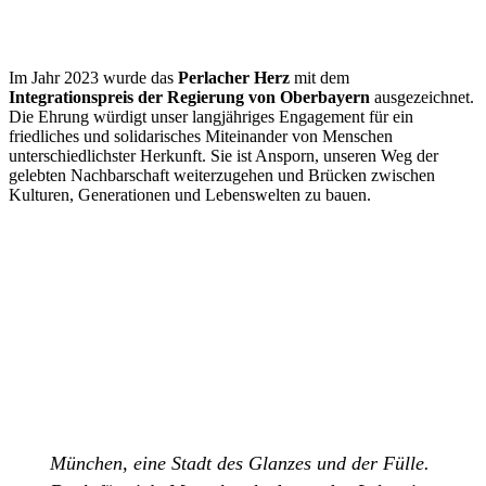
Im Jahr 2023 wurde das
Perlacher Herz
mit dem
Integrationspreis der Regierung von Oberbayern
ausgezeichnet.
Die Ehrung würdigt unser langjähriges Engagement für ein
friedliches und solidarisches Miteinander von Menschen
unterschiedlichster Herkunft. Sie ist Ansporn, unseren Weg der
gelebten Nachbarschaft weiterzugehen und Brücken zwischen
Kulturen, Generationen und Lebenswelten zu bauen.
WIR SIND MITTEN DRIN!
München, eine Stadt des Glanzes und der Fülle. ​