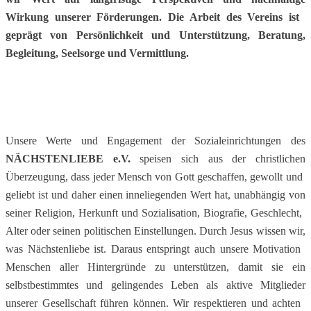
Wirkung ​​unserer Förderungen. Die Arbeit des Vereins ist ​​
geprägt von Persönlichkeit und Unterstützung, ​​Beratung,
Begleitung, Seelsorge und Vermittlung.
U
nsere Werte und Engagement der ​
Sozialeinrichtungen des
NÄCHSTENLIEBE e.V.
​​speisen sich aus der
christlichen
Überzeugung, ​dass ​jeder Mensch von Gott geschaffen, gewollt ​und ​
geliebt ist
und daher einen inneliegenden ​Wert hat, unabhängig von
seiner Religion, ​Herkunft und Sozialisation, Biografie, Geschlecht, ​
Alter oder seinen politischen Einstellungen.
Durch Jesus wissen wir,
was Nächstenliebe ist. ​​Daraus entspringt auch unsere Motivation ​​
Menschen aller Hintergründe zu unterstützen, ​damit ​sie ein
selbstbestimmtes und gelingendes ​Leben als ​aktive Mitglieder
unserer Gesellschaft ​führen ​können.
Wir respektieren und achten ​