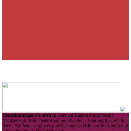
Gemeinnütziger Foodtruck
Herz auf Rädern bringt frische
Mahlzeiten in Münchens Brennpunktviertel – Nahrung für Leib &
Seele. Auf Wunsch gibt es gute Gespräche, Hilfe zur Selbsthilfe und
Unterstützung als Nachtisch dazu.